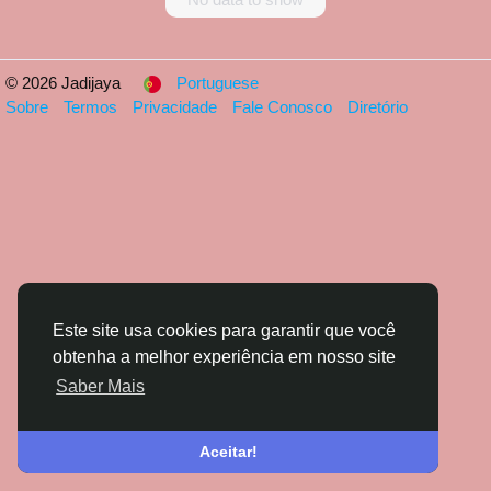
© 2026 Jadijaya
Portuguese
Sobre
Termos
Privacidade
Fale Conosco
Diretório
Este site usa cookies para garantir que você
obtenha a melhor experiência em nosso site
Saber Mais
Aceitar!