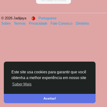
© 2026 Jadijaya
Portuguese
Sobre
Termos
Privacidade
Fale Conosco
Diretório
Este site usa cookies para garantir que você
obtenha a melhor experiência em nosso site
Saber Mais
Aceitar!