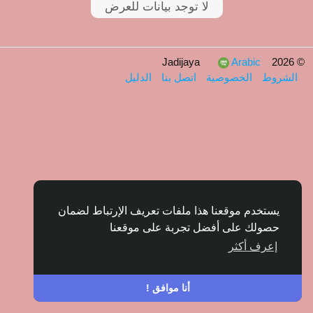
y
لا توجد بيانات للعرض
a
Arabic
© 2026 Jadijaya
الشروط
الخصوصية
اتصل بنا
الدليل
يستخدم موقعنا هذا ملفات تعريف الإرتباط لضمان
حصولك على أفضل تجربة على موقعنا
إعرف أكثر
أنا موافق !